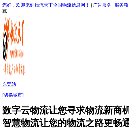
您好，欢迎来到物流天下全国物流信息网！
|
广告服务
|
服务项
藏
东莞站
[切换城市]
数字云物流让您寻求物流新商机
智慧物流让您的物流之路更畅