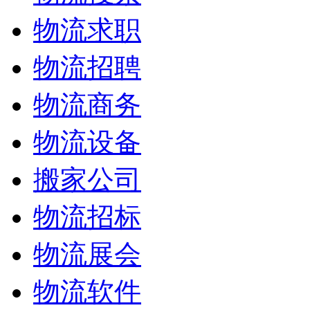
物流求职
物流招聘
物流商务
物流设备
搬家公司
物流招标
物流展会
物流软件