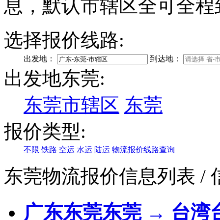
息，默认市辖区全可全程
选择报价线路:
出发地：
到达地：
出发地东莞:
东莞市辖区
东莞
报价类型:
不限
铁路
空运
水运
陆运
物流报价线路查询
东莞物流报价信息列表
/
广东东莞东莞 → 台湾