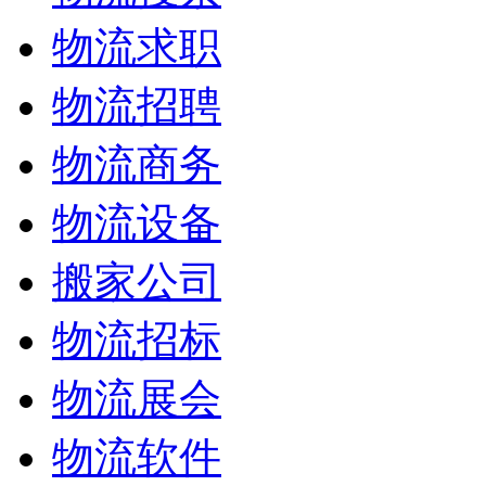
物流求职
物流招聘
物流商务
物流设备
搬家公司
物流招标
物流展会
物流软件