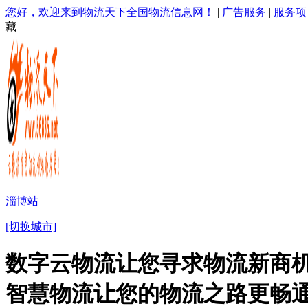
您好，欢迎来到物流天下全国物流信息网！
|
广告服务
|
服务项
藏
淄博站
[切换城市]
数字云物流让您寻求物流新商机
智慧物流让您的物流之路更畅