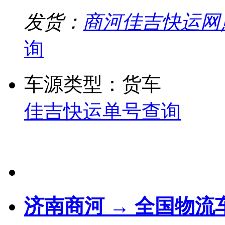
发货：
商河佳吉快运网
询
车源类型：货车
佳吉快运单号查询
济南商河 → 全国物流