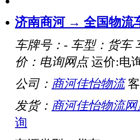
济南商河 → 全国物流
车牌号：-
车型：货车
价：电询网点
运价:电
公司：
商河佳怡物流
客
发货：
商河佳怡物流网
询