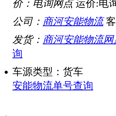
价：电询网点
运价:电
公司：
商河安能物流
客
发货：
商河安能物流网
询
车源类型：货车
安能物流单号查询