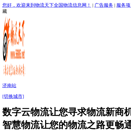
您好，欢迎来到物流天下全国物流信息网！
|
广告服务
|
服务项
藏
济南站
[切换城市]
数字云物流让您寻求物流新商机
智慧物流让您的物流之路更畅