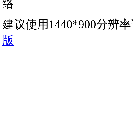
络
建议使用1440*900分
版