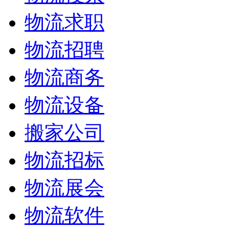
物流求职
物流招聘
物流商务
物流设备
搬家公司
物流招标
物流展会
物流软件