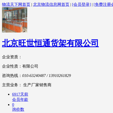
物流天下网首页
|
北京物流信息网首页
|
[会员登录]
|
[免费注册
北京旺世恒通货架有限公司
企业资质：
企业性质：有限公司
咨询热线：
010-63240487 / 13910261829
主营业务： 生产厂家销售商
6917天前
会员年龄
0
询价数