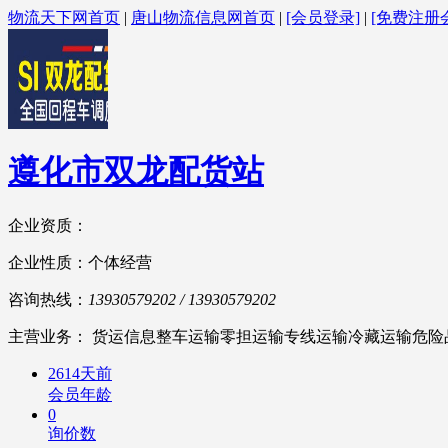
物流天下网首页
|
唐山物流信息网首页
|
[会员登录]
|
[免费注册
遵化市双龙配货站
企业资质：
企业性质：个体经营
咨询热线：
13930579202 / 13930579202
主营业务： 货运信息整车运输零担运输专线运输冷藏运输危险
2614天前
会员年龄
0
询价数