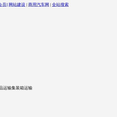
会员]
网站建设
|
商用汽车网
|
全站搜索
品运输集装箱运输