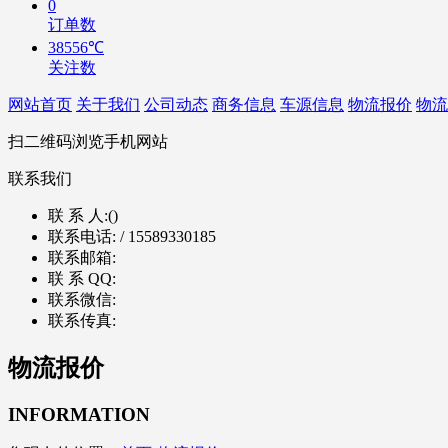
0
订单数
38556℃
关注数
网站首页
关于我们
公司动态
商务信息
车源信息
物流报价
物流
扫二维码浏览手机网站
联系我们
联 系 人:
()
联系电话:
/ 15589330185
联系邮箱:
联 系 QQ:
联系微信:
联系传真:
物流报价
INFORMATION