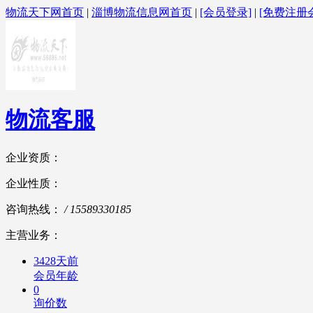
物流天下网首页
|
淄博物流信息网首页
|
[会员登录]
|
[免费注册
物流客服
企业资质：
企业性质：
咨询热线：
/ 15589330185
主营业务：
3428天前
会员年龄
0
询价数