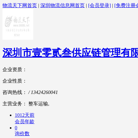
物流天下网首页
|
深圳物流信息网首页
|
[会员登录]
|
[免费注册
深圳市壹零贰叁供应链管理有
企业资质：
企业性质：
咨询热线：
/ 13424260041
主营业务： 整车运输,
1012天前
会员年龄
0
询价数