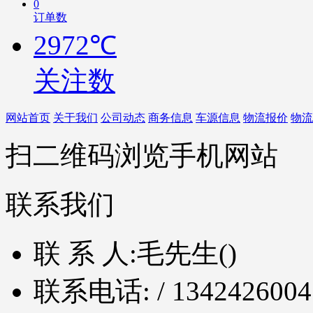
0
订单数
2972℃
关注数
网站首页
关于我们
公司动态
商务信息
车源信息
物流报价
物流
扫二维码浏览手机网站
联系我们
联 系 人:
毛先生()
联系电话:
/ 1342426004