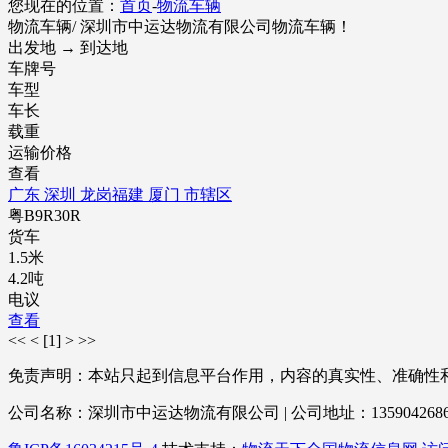
您现在的位置：
首页
-
物流车辆
物流车辆
/ 深圳市中运达物流有限公司物流车辆！
出发地 → 到达地
车牌号
车型
车长
载重
运输价格
查看
广东 深圳 龙岗
福建 厦门 市辖区
粤B9R30R
货车
1.5米
4.2吨
电议
查看
<<
<
[1]
>
>>
免责声明：本站只起到信息平台作用，内容的真实性、准确性
公司名称：深圳市中运达物流有限公司 | 公司地址：13590426868 | 