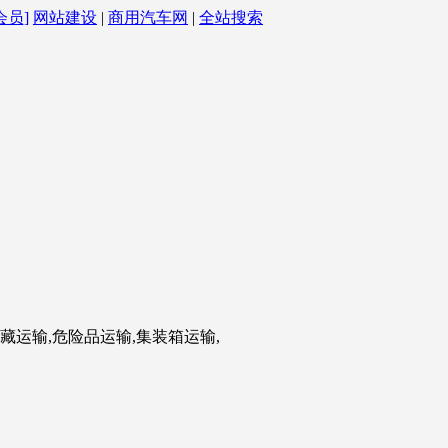
会员]
网站建设
|
商用汽车网
|
全站搜索
藏运输,危险品运输,集装箱运输,