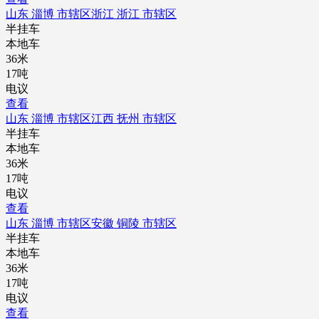
山东 淄博 市辖区
浙江 浙江 市辖区
半挂车
本地车
36米
17吨
电议
查看
山东 淄博 市辖区
江西 抚州 市辖区
半挂车
本地车
36米
17吨
电议
查看
山东 淄博 市辖区
安徽 铜陵 市辖区
半挂车
本地车
36米
17吨
电议
查看