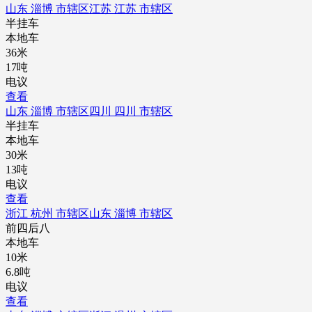
山东 淄博 市辖区
江苏 江苏 市辖区
半挂车
本地车
36米
17吨
电议
查看
山东 淄博 市辖区
四川 四川 市辖区
半挂车
本地车
30米
13吨
电议
查看
浙江 杭州 市辖区
山东 淄博 市辖区
前四后八
本地车
10米
6.8吨
电议
查看