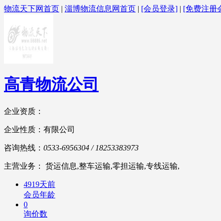
物流天下网首页
|
淄博物流信息网首页
|
[会员登录]
|
[免费注册
高青物流公司
企业资质：
企业性质：有限公司
咨询热线：
0533-6956304 / 18253383973
主营业务： 货运信息,整车运输,零担运输,专线运输,
4919天前
会员年龄
0
询价数