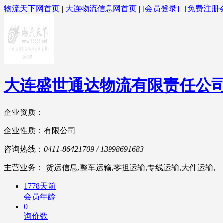
物流天下网首页
|
大连物流信息网首页
|
[会员登录]
|
[免费注册
大连盛世通达物流有限责任公
企业资质：
企业性质：有限公司
咨询热线：
0411-86421709 / 13998691683
主营业务： 货运信息,整车运输,零担运输,专线运输,大件运输,
1778天前
会员年龄
0
询价数