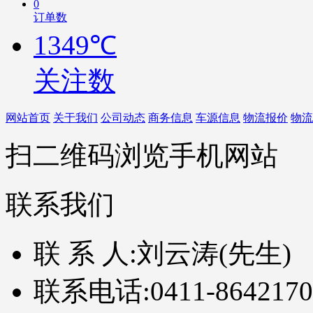
0
订单数
1349℃
关注数
网站首页
关于我们
公司动态
商务信息
车源信息
物流报价
物流
扫二维码浏览手机网站
联系我们
联 系 人:
刘云涛(先生)
联系电话:
0411-8642170