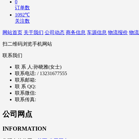
0
订单数
1092℃
关注数
网站首页
关于我们
公司动态
商务信息
车源信息
物流报价
物流
扫二维码浏览手机网站
联系我们
联 系 人:
孙晓雅(女士)
联系电话:
/ 13231677555
联系邮箱:
联 系 QQ:
联系微信:
联系传真:
公司网点
INFORMATION