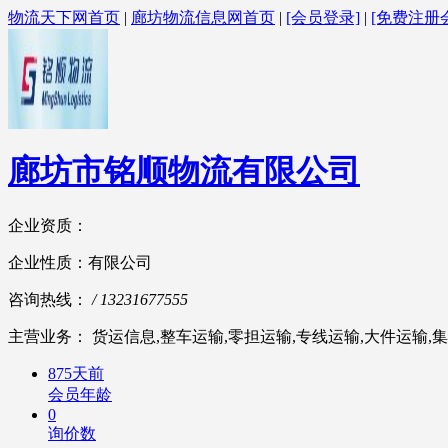
物流天下网首页
|
廊坊物流信息网首页
|
[会员登录]
|
[免费注册
廊坊市铭顺物流有限公司
企业资质：
企业性质：有限公司
咨询热线：
/ 13231677555
主营业务： 货运信息,整车运输,零担运输,专线运输,大件运输,集
875天前
会员年龄
0
询价数