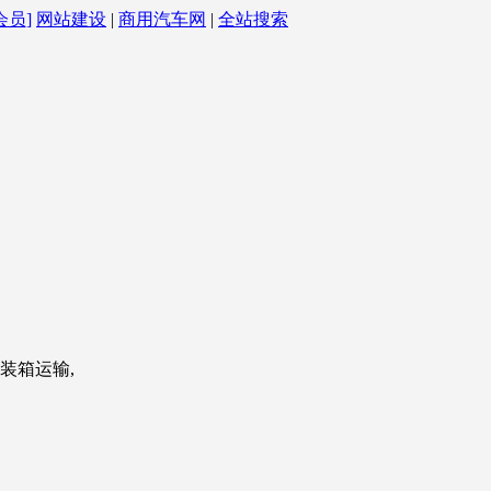
会员]
网站建设
|
商用汽车网
|
全站搜索
装箱运输,