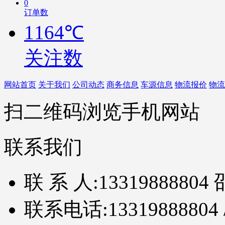
0
订单数
1164℃
关注数
网站首页
关于我们
公司动态
商务信息
车源信息
物流报价
物流
扫二维码浏览手机网站
联系我们
联 系 人:
13319888804 
联系电话:
13319888804 