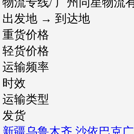
物流专线
/ 广州同星物
出发地 → 到达地
重货价格
轻货价格
运输频率
时效
运输类型
发货
新疆乌鲁木齐 沙依巴克
广