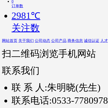
0
订单数
2981℃
关注数
网站首页
关于我们
公司动态
公司产品
商务信息
诚信认证
人才
扫二维码浏览手机网站
联系我们
联 系 人:
朱明晓(先生)
联系电话:
0533-7780978