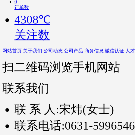
0
订单数
4308℃
关注数
网站首页
关于我们
公司动态
公司产品
商务信息
诚信认证
人才
扫二维码浏览手机网站
联系我们
联 系 人:
宋炜(女士)
联系电话:
0631-5996546