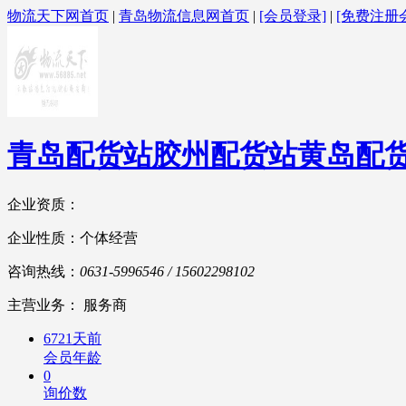
物流天下网首页
|
青岛物流信息网首页
|
[会员登录]
|
[免费注册
青岛配货站胶州配货站黄岛配货
企业资质：
企业性质：个体经营
咨询热线：
0631-5996546 / 15602298102
主营业务： 服务商
6721天前
会员年龄
0
询价数