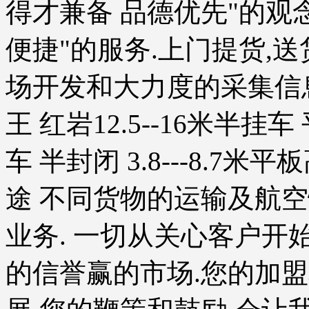
得才兼备 品德优先"的观念
便捷"的服务.上门提货,
场开发和大力度的采集信息.
王 红岩12.5--16米半挂
车 半封闭 3.8---8.7
途 不同货物的运输及航空
业务. 一切从关心客户开
的信誉赢的市场.您的加