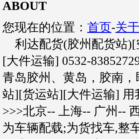
ABOUT
您现在的位置：
首页
-
关
利达配货(胶州配货站)[
[大件运输] 0532-83852729 
青岛胶州、黄岛，胶南，即
站][货运站][大件运输] 
>>>北京-- 上海-- 广州--
为车辆配载;为货找车,整