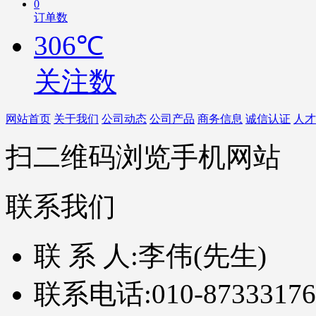
0
订单数
306℃
关注数
网站首页
关于我们
公司动态
公司产品
商务信息
诚信认证
人才
扫二维码浏览手机网站
联系我们
联 系 人:
李伟(先生)
联系电话:
010-87333176