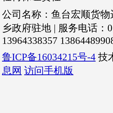
公司名称：鱼台宏顺货物运
乡政府驻地 | 服务电话：0537-6
13964338357 1386448990
鲁ICP备16034215号-4
技
息网
访问手机版