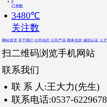
0
订单数
3480℃
关注数
网站首页
关于我们
公司动态
公司产品
商务信息
诚信认证
人才
扫二维码浏览手机网站
联系我们
联 系 人:
王大力(先生)
联系电话:
0537-6229678