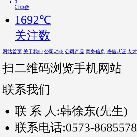
0
订单数
1692℃
关注数
网站首页
关于我们
公司动态
公司产品
商务信息
诚信认证
人才
扫二维码浏览手机网站
联系我们
联 系 人:
韩徐东(先生)
联系电话:
0573-8685578