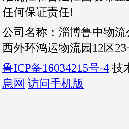
任何保证责任!
公司名称：淄博鲁中物流公
西外环鸿运物流园12区23号 |
鲁ICP备16034215号-4
技
息网
访问手机版