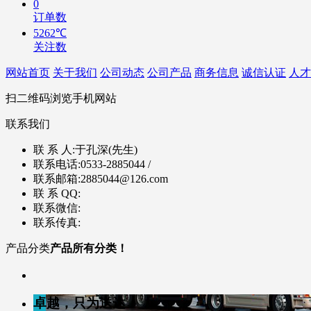
0
订单数
5262℃
关注数
网站首页
关于我们
公司动态
公司产品
商务信息
诚信认证
人才
扫二维码浏览手机网站
联系我们
联 系 人:
于孔深(先生)
联系电话:
0533-2885044 /
联系邮箱:
2885044@126.com
联 系 QQ:
联系微信:
联系传真:
产品分类
产品所有分类！
卓越，只为送达