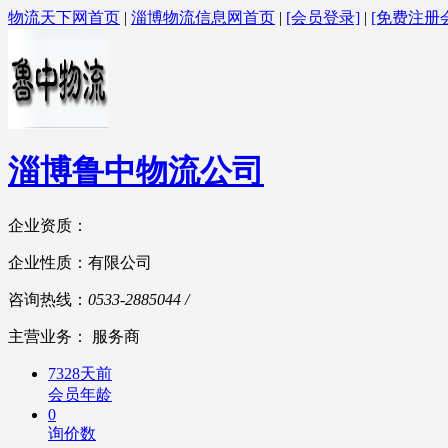
物流天下网首页
|
淄博物流信息网首页
|
[会员登录]
|
[免费注册
淄博鲁中物流公司
企业资质：
企业性质：有限公司
咨询热线：
0533-2885044 /
主营业务： 服务商
7328天前
会员年龄
0
询价数