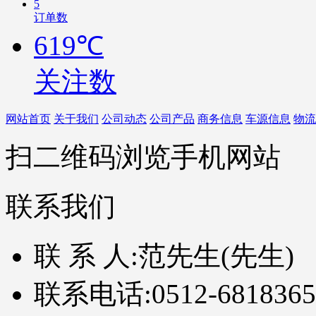
5
订单数
619℃
关注数
网站首页
关于我们
公司动态
公司产品
商务信息
车源信息
物流
扫二维码浏览手机网站
联系我们
联 系 人:
范先生(先生)
联系电话:
0512-6818365