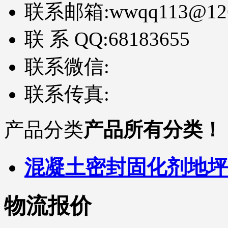
联系邮箱:
wwqq113@12
联 系 QQ:
68183655
联系微信:
联系传真:
产品分类
产品所有分类！
混凝土密封固化剂地坪
物流报价