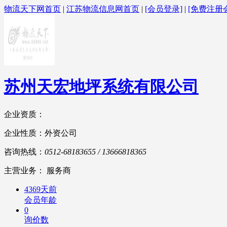
物流天下网首页
|
江苏物流信息网首页
|
[会员登录]
|
[免费注册
苏州天宏地坪系统有限公司
企业资质：
企业性质：外资公司
咨询热线：
0512-68183655 / 13666818365
主营业务： 服务商
4369天前
会员年龄
0
询价数