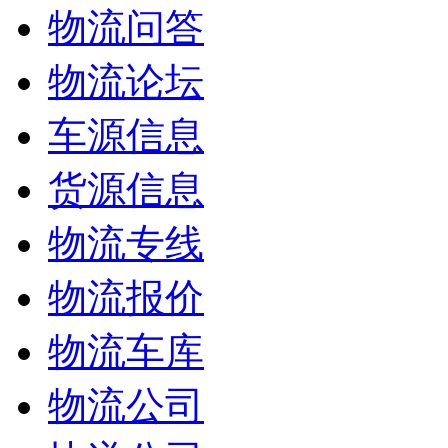
物流问答
物流论坛
车源信息
货源信息
物流专线
物流报价
物流车库
物流公司