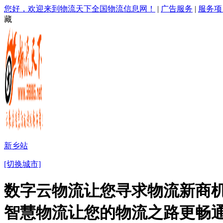
您好，欢迎来到物流天下全国物流信息网！
|
广告服务
|
服务项
藏
新乡站
[切换城市]
数字云物流让您寻求物流新商机
智慧物流让您的物流之路更畅