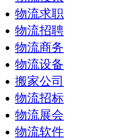
物流求职
物流招聘
物流商务
物流设备
搬家公司
物流招标
物流展会
物流软件