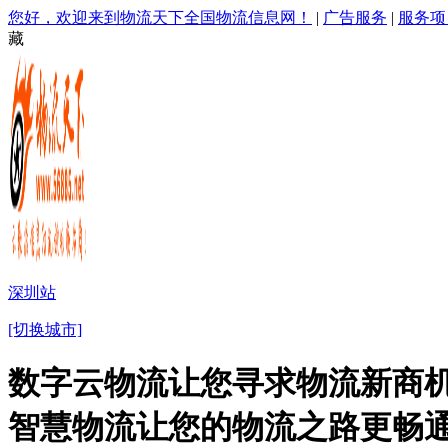
您好，欢迎来到物流天下全国物流信息网！
|
广告服务
|
服务项
藏
深圳站
[切换城市]
数字云物流让您寻求物流新商机
智慧物流让您的物流之路更畅