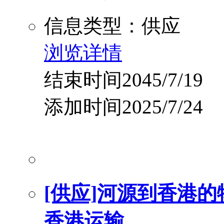
信息类型：供应
浏览详情
结束时间2045/7/19
添加时间2025/7/24
[供应]河源到香港的
香港运输