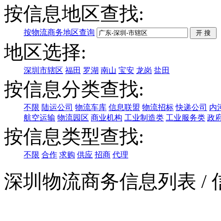
按信息地区查找:
按物流商务地区查询
地区选择:
深圳市辖区
福田
罗湖
南山
宝安
龙岗
盐田
按信息分类查找:
不限
陆运公司
物流车库
信息联盟
物流招标
快递公司
内
航空运输
物流园区
商业机构
工业制造类
工业服务类
政
按信息类型查找:
不限
合作
求购
供应
招商
代理
深圳物流商务信息列表
/