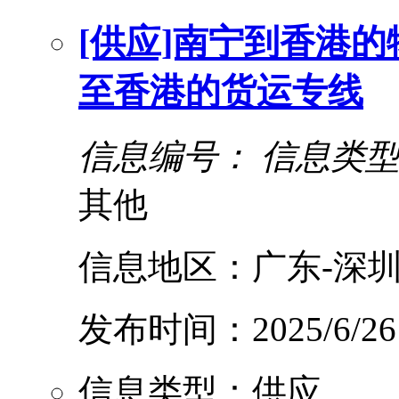
[供应]南宁到香港的
至香港的货运专线
信息编号：
信息类
其他
信息地区：广东-深圳
发布时间：2025/6/26
信息类型：供应