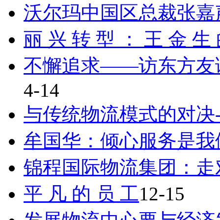
沃尔玛中国区总裁张嘉
丽 兴 转 型 ： 王 金 生
不懈追求——访东方友
4-14
与传统物流模式的对决
牟国华：倾心服务是我
锦程国际物流集团：走
平 凡 的 员 工
12-15