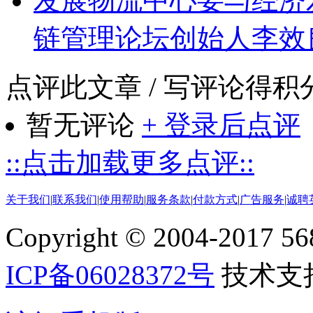
发展物流中心要与经济
链管理论坛创始人李效
点评此文章
/ 写评论得积
暂无评论
+ 登录后点评
::点击加载更多点评::
关于我们
|
联系我们
|
使用帮助
|
服务条款
|
付款方式
|
广告服务
|
诚聘
Copyright © 2004-2017 5688
ICP备06028372号
技术支