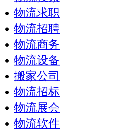
物流求职
物流招聘
物流商务
物流设备
搬家公司
物流招标
物流展会
物流软件