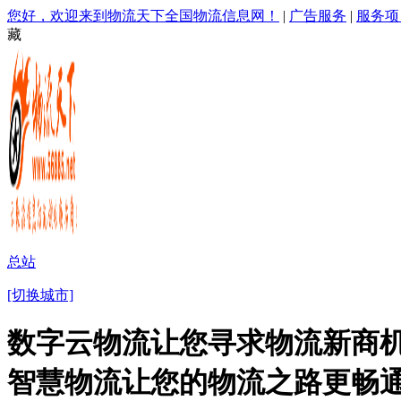
您好，欢迎来到物流天下全国物流信息网！
|
广告服务
|
服务项
藏
总站
[切换城市]
数字云物流让您寻求物流新商机
智慧物流让您的物流之路更畅