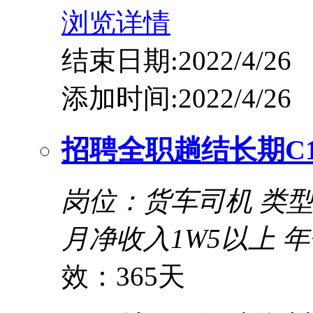
浏览详情
结束日期:2022/4/26
添加时间:2022/4/26
招聘全职趟结长期C
岗位：货车司机
类
月净收入1W5以上 年
效：365天