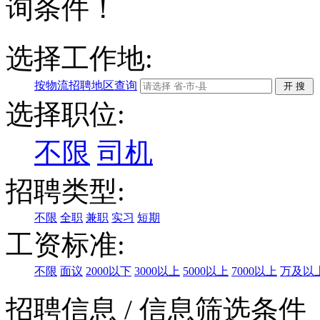
询条件！
选择工作地:
按物流招聘地区查询
选择职位:
不限
司机
招聘类型:
不限
全职
兼职
实习
短期
工资标准:
不限
面议
2000以下
3000以上
5000以上
7000以上
万及以
招聘信息
/ 信息筛选条件