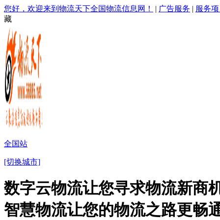
您好，欢迎来到物流天下全国物流信息网！
|
广告服务
|
服务项
藏
全国站
[切换城市]
数字云物流让您寻求物流新商机
智慧物流让您的物流之路更畅