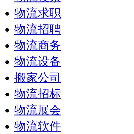
物流求职
物流招聘
物流商务
物流设备
搬家公司
物流招标
物流展会
物流软件