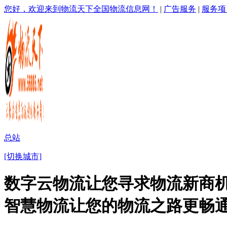
您好，欢迎来到物流天下全国物流信息网！
|
广告服务
|
服务项
总站
[切换城市]
数字云物流让您寻求物流新商机
智慧物流让您的物流之路更畅