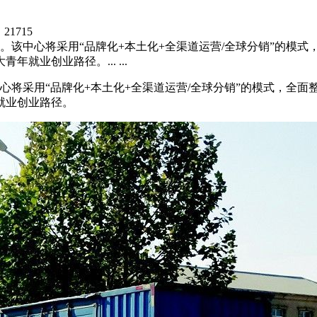
：
21715
立。该中心将采用“品牌化+本土化+全渠道运营/全球分销”的模
业创业路径。... ...
心将采用“品牌化+本土化+全渠道运营/全球分销”的模式，全
就业创业路径。