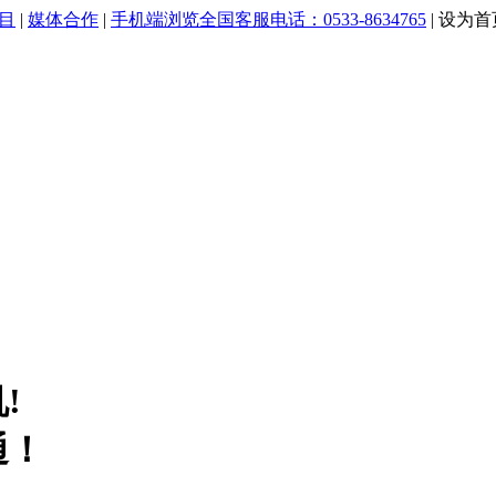
目
|
媒体合作
|
手机端浏览
全国客服电话：0533-8634765
|
设为首
!
通！