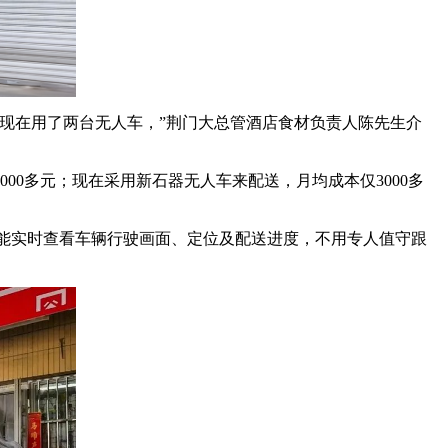
现在用了两台无人车，”荆门大总管酒店食材负责人陈先生介
0多元；现在采用新石器无人车来配送，月均成本仅3000多
还能实时查看车辆行驶画面、定位及配送进度，不用专人值守跟