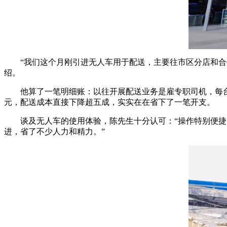
“我们这个月刚引进无人车用于配送，主要往市区分店和
绍。
他算了一笔明细账：以往开展配送业务是雇专职司机，每台
元，配送成本直接下降超五成，实实在在省下了一笔开支。
谈及无人车的使用体验，陈先生十分认可：“操作特别便捷
进，省了不少人力和精力。”