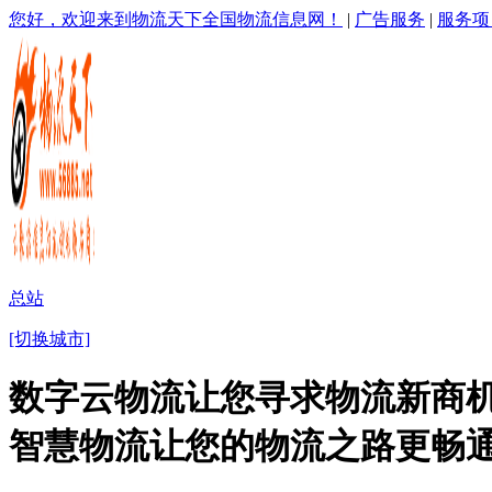
您好，欢迎来到物流天下全国物流信息网！
|
广告服务
|
服务项
总站
[切换城市]
数字云物流让您寻求物流新商机
智慧物流让您的物流之路更畅