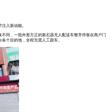
节注入新动能。
象不同，一批外形方正的新石器无人配送车整齐停靠在商户门
向各个目的地，全程无需人工跟车。