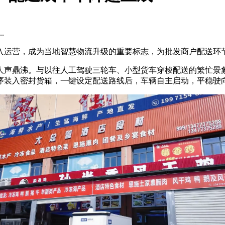
.
入运营，成为当地智慧物流升级的重要标志，为批发商户配送环
人声鼎沸。与以往人工驾驶三轮车、小型货车穿梭配送的繁忙景
序装入密封货箱，一键设定配送路线后，车辆自主启动，平稳驶