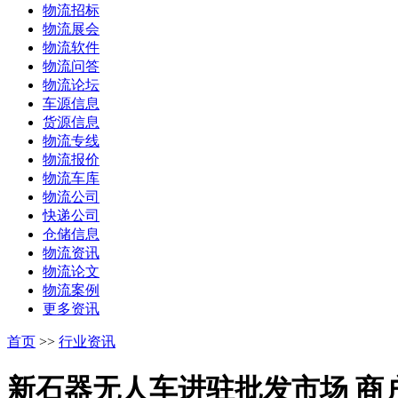
物流招标
物流展会
物流软件
物流问答
物流论坛
车源信息
货源信息
物流专线
物流报价
物流车库
物流公司
快递公司
仓储信息
物流资讯
物流论文
物流案例
更多资讯
首页
>>
行业资讯
新石器无人车进驻批发市场 商