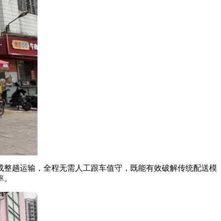
成整趟运输，全程无需人工跟车值守，既能有效破解传统配送模
率。