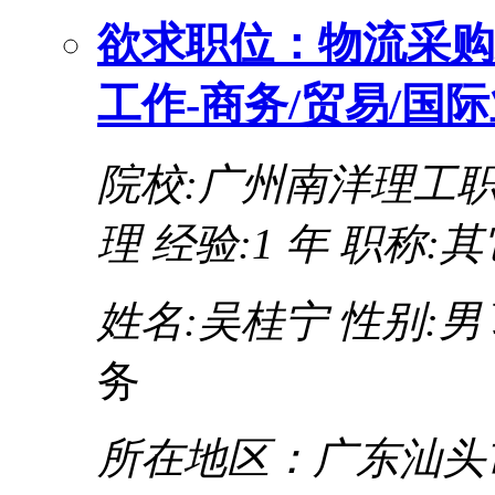
欲求职位：物流采购
工作-商务/贸易/国
院校:广州南洋理工
理
经验:1 年
职称:其
姓名:吴桂宁
性别:男
务
所在地区：广东汕头