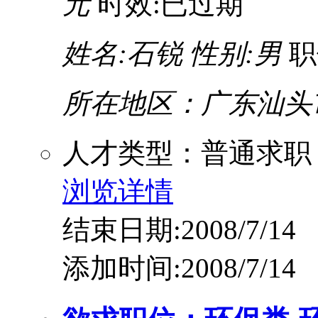
元
时效:已过期
姓名:石锐
性别:男
职
所在地区：广东汕头
人才类型：普通求职
浏览详情
结束日期:2008/7/14
添加时间:2008/7/14