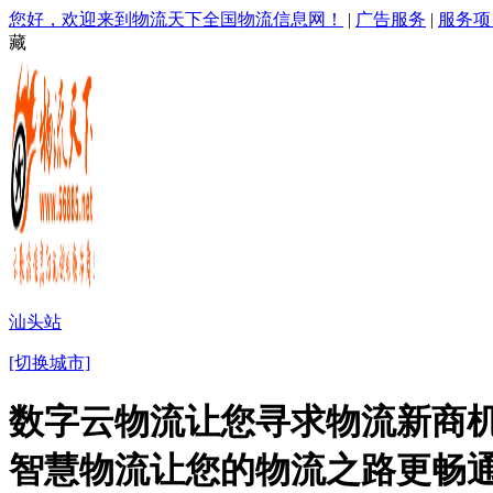
您好，欢迎来到物流天下全国物流信息网！
|
广告服务
|
服务项
藏
汕头站
[切换城市]
数字云物流让您寻求物流新商机
智慧物流让您的物流之路更畅