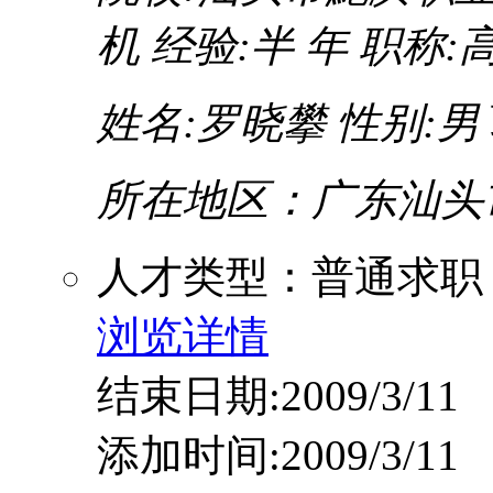
机
经验:半 年
职称:
姓名:罗晓攀
性别:男
所在地区：广东汕头
人才类型：普通求职
浏览详情
结束日期:2009/3/11
添加时间:2009/3/11