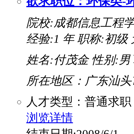
欲求职位：环保类-
院校:成都信息工程
经验:1 年
职称:初级 
姓名:付茂金
性别:男
所在地区：广东汕头
人才类型：普通求职
浏览详情
结束日期:2008/6/1