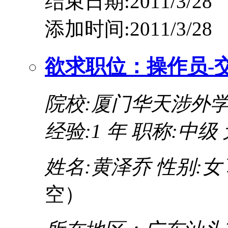
结束日期:2011/3/28
添加时间:2011/3/28
欲求职位：操作员-
院校:厦门华天涉外
经验:1 年
职称:中级 
姓名:黄泽乔
性别:女
空）