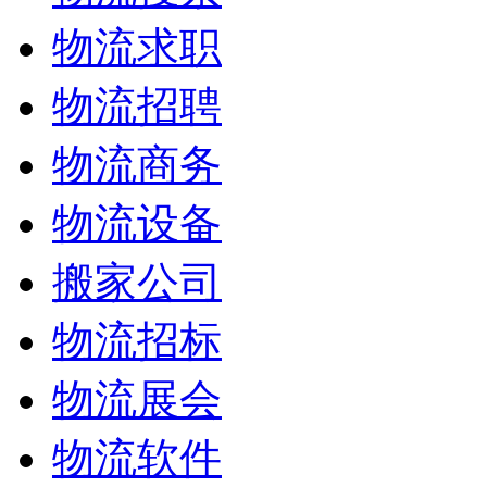
物流求职
物流招聘
物流商务
物流设备
搬家公司
物流招标
物流展会
物流软件