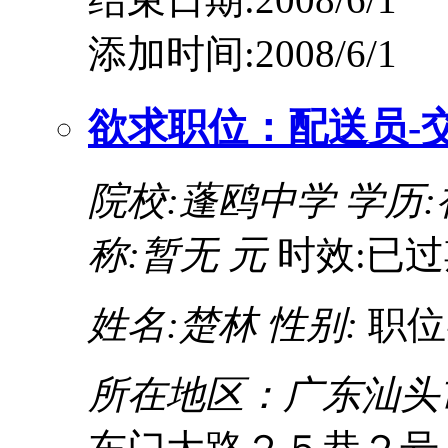
添加时间:2008/6/1
欲求职位：配送员-
院校:蓬鸥中学
学历:
称:暂无 元
时效:已过
姓名:楚林
性别:
职位
所在地区：广东汕头