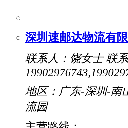
深圳速邮达物流有限
联系人：饶女士
联
19902976743,199029
地区：广东-深圳-南
流园
主营路线：...