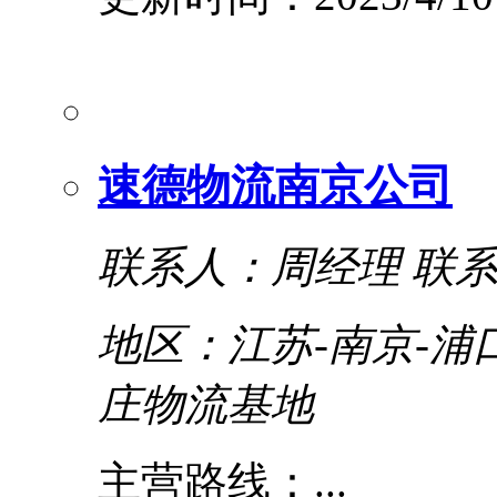
速德物流南京公司
联系人：周经理
联系电
地区：江苏-南京-浦
庄物流基地
主营路线：...