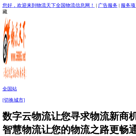
您好，欢迎来到物流天下全国物流信息网！
|
广告服务
|
服务项
藏
全国站
[切换城市]
数字云物流让您寻求物流新商机
智慧物流让您的物流之路更畅