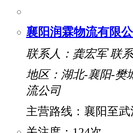
襄阳润霖物流有限公
联系人：龚宏军
联系电
地区：湖北-襄阳-樊
流公司
主营路线：襄阳至武汉
关注度：124次