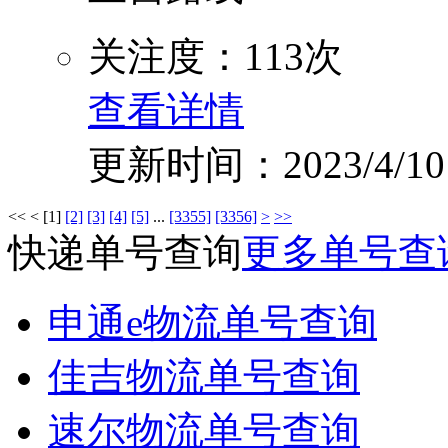
关注度：113次
查看详情
更新时间：2023/4/10
<<
<
[1]
[2]
[3]
[4]
[5]
...
[3355]
[3356]
>
>>
快递单号查询
更多单号查
申通e物流单号查询
佳吉物流单号查询
速尔物流单号查询