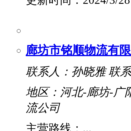
廊坊市铭顺物流有限
联系人：孙晓雅
联系电
地区：河北-廊坊-广
流公司
主营路线：...