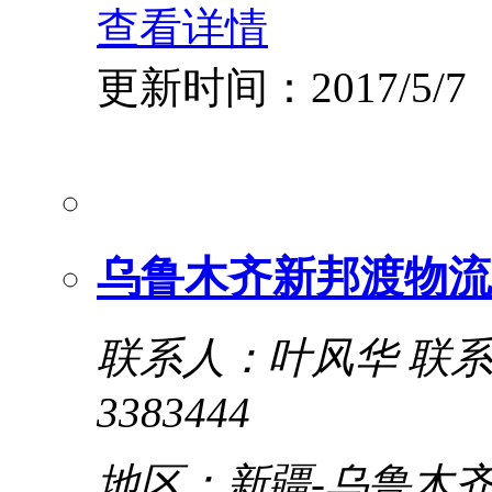
查看详情
更新时间：2017/5/7
乌鲁木齐新邦渡物流
联系人：叶风华
联系电
3383444
地区：新疆-乌鲁木齐