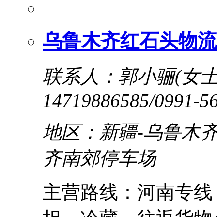
乌鲁木齐红石头物流
联系人：郭小骊(女士
14719886585/0991-5
地区：新疆-乌鲁木齐
齐南郊停车场
主营路线：河南专线