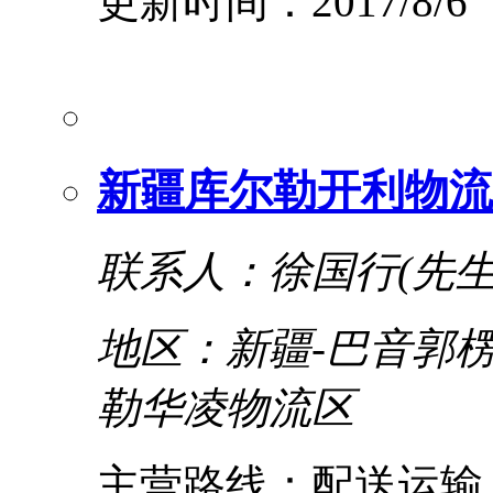
更新时间：2017/8/6
新疆库尔勒开利物流
联系人：徐国行(先生
地区：新疆-巴音郭楞
勒华凌物流区
主营路线：配送运输、