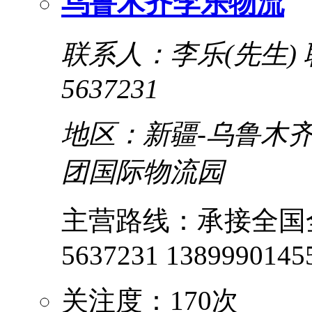
乌鲁木齐李乐物流
联系人：李乐(先生)
5637231
地区：新疆-乌鲁木齐
团国际物流园
主营路线：承接全国全疆
5637231 13899901455 
关注度：170次