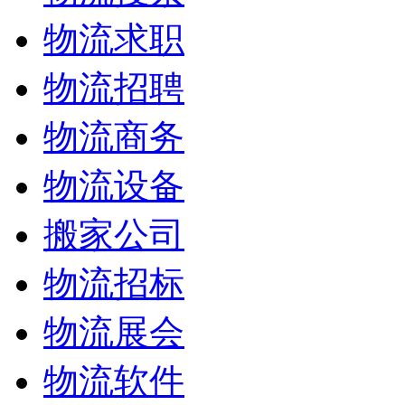
物流求职
物流招聘
物流商务
物流设备
搬家公司
物流招标
物流展会
物流软件