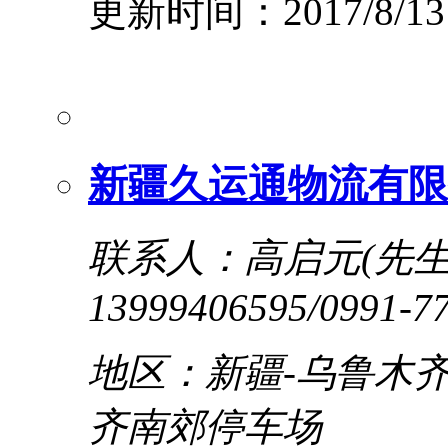
更新时间：2017/8/13
新疆久运通物流有限
联系人：高启元(先生
13999406595/0991-7
地区：新疆-乌鲁木齐
齐南郊停车场