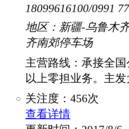
18099616100/0991 7
地区：新疆-乌鲁木齐
齐南郊停车场
主营路线：承接全国
以上零担业务。主发大
关注度：456次
查看详情