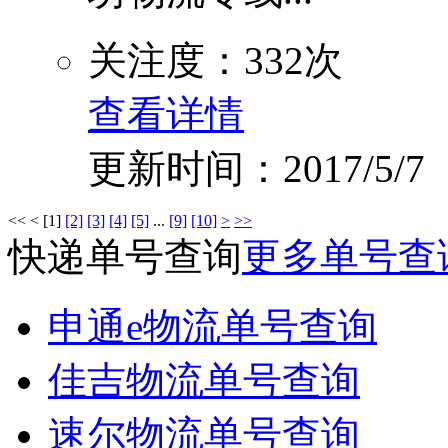
关注度：332次
查看详情
更新时间：2017/5/7
<<
<
[1]
[2]
[3]
[4]
[5]
...
[9]
[10]
>
>>
快递单号查询
更多单号查
申通e物流单号查询
佳吉物流单号查询
速尔物流单号查询