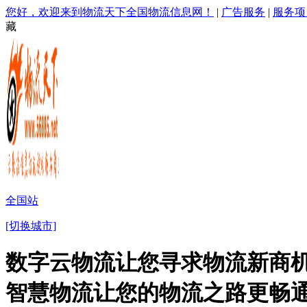
您好，欢迎来到物流天下全国物流信息网！
|
广告服务
|
服务项
藏
全国站
[切换城市]
数字云物流让您寻求物流新商机
智慧物流让您的物流之路更畅