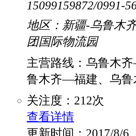
15099159872/0991-5
地区：新疆-乌鲁木齐
团国际物流园
主营路线：乌鲁木齐
鲁木齐—福建、乌鲁木
关注度：212次
查看详情
更新时间：2017/8/6