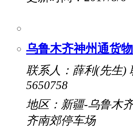
乌鲁木齐神州通货物
联系人：薛利(先生)
5650758
地区：新疆-乌鲁木齐
齐南郊停车场