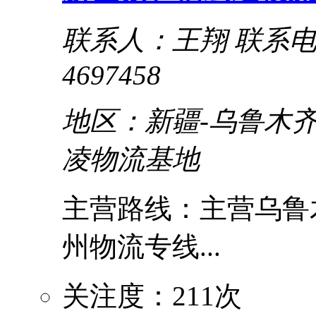
联系人：王翔
联系电话
4697458
地区：新疆-乌鲁木齐
凌物流基地
主营路线：主营乌鲁木
州物流专线...
关注度：211次