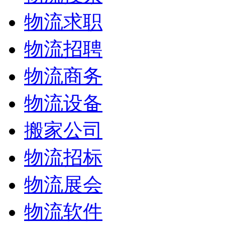
物流求职
物流招聘
物流商务
物流设备
搬家公司
物流招标
物流展会
物流软件