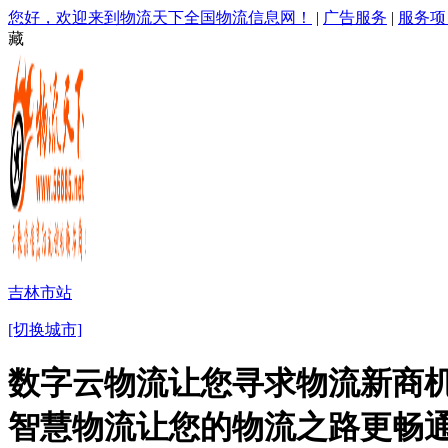
您好，欢迎来到物流天下全国物流信息网！
|
广告服务
|
服务项
藏
吉林市站
[切换城市]
数字云物流让您寻求物流新商机
智慧物流让您的物流之路更畅