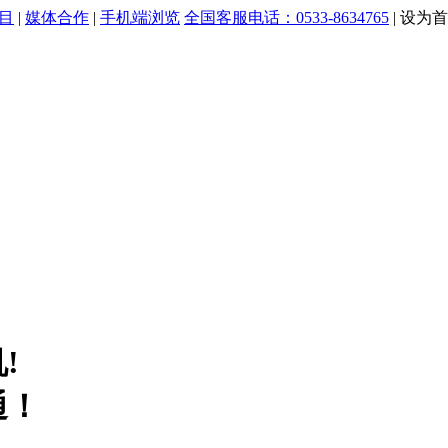
目
|
媒体合作
|
手机端浏览
全国客服电话：0533-8634765
|
设为首
!
通！