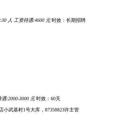
30 人
工资待遇:4600 元
时效：长期招聘
:2000-3000 元
时效：60天
武基村1号大库，87358823许主管