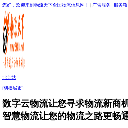
您好，欢迎来到物流天下全国物流信息网！
|
广告服务
|
服务项
北京站
[切换城市]
数字云物流让您寻求物流新商机
智慧物流让您的物流之路更畅