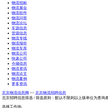
物流招标
物流展会
物流软件
物流问答
物流论坛
车源信息
货源信息
物流专线
物流报价
物流车库
物流公司
快递公司
仓储信息
物流资讯
物流论文
物流案例
更多资讯
北京物流信息网
>>
北京物流招聘信息
北京招聘信息筛选
/ 筛选原则：默认不限则以上级单位为查询
选择工作地: