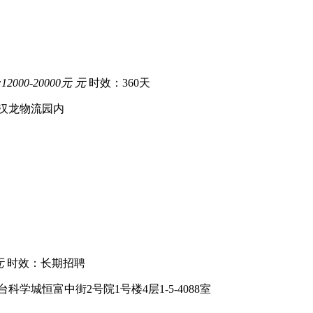
2000-20000元 元
时效：360天
汉龙物流园内
元
时效：长期招聘
学城恒富中街2号院1号楼4层1-5-4088室