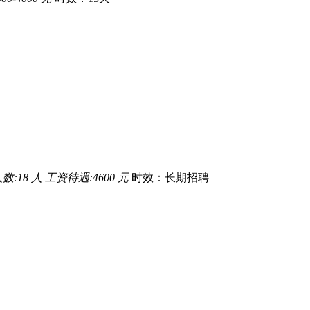
数:18 人
工资待遇:4600 元
时效：长期招聘