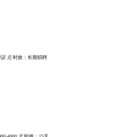
议 元
时效：长期招聘
0-4000 元
时效：15天