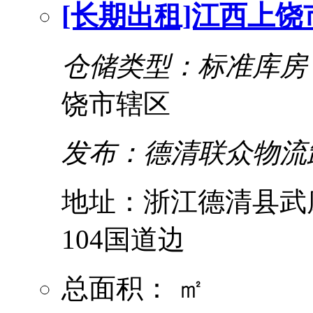
[长期出租]江西上
仓储类型：标准库房
饶市辖区
发布：德清联众物流
地址：浙江德清县武
104国道边
总面积： ㎡