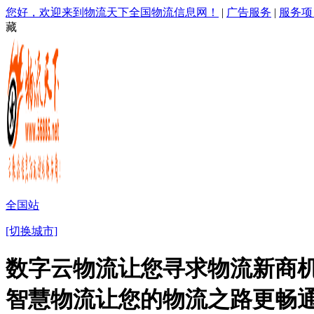
您好，欢迎来到物流天下全国物流信息网！
|
广告服务
|
服务项
藏
全国站
[切换城市]
数字云物流让您寻求物流新商机
智慧物流让您的物流之路更畅