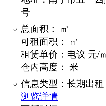
号
总面积： ㎡
可租面积： ㎡
租赁单价：电议 元/㎡
仓内高度： 米
信息类型：长期出租
浏览详情