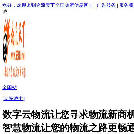
您好，欢迎来到物流天下全国物流信息网！
|
广告服务
|
服务项
藏
全国站
[切换城市]
数字云物流让您寻求物流新商机
智慧物流让您的物流之路更畅