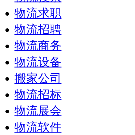
物流求职
物流招聘
物流商务
物流设备
搬家公司
物流招标
物流展会
物流软件