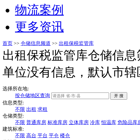
物流案例
更多资讯
首页
>>
仓储信息频道
>>
出租保税监管库
出租保税监管库仓储信息
单位没有信息，默认市辖
选择所在地:
按仓储地区查询
信息类型:
不限
出租
求租
仓储类型:
不限
普通库房
标准库房
立体库房
冷库
恒温库
危险品库
建筑标准:
不限
高台
平台
平仓
楼仓