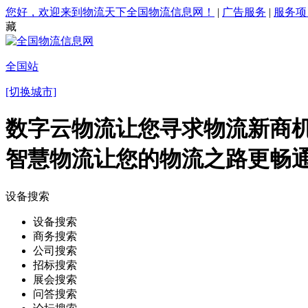
您好，欢迎来到物流天下全国物流信息网！
|
广告服务
|
服务项
藏
全国站
[切换城市]
数字云物流让您寻求物流新商机
智慧物流让您的物流之路更畅
设备搜索
设备搜索
商务搜索
公司搜索
招标搜索
展会搜索
问答搜索