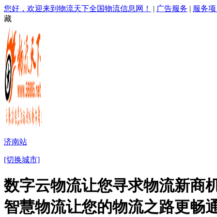
您好，欢迎来到物流天下全国物流信息网！
|
广告服务
|
服务项
藏
济南站
[切换城市]
数字云物流让您寻求物流新商机
智慧物流让您的物流之路更畅