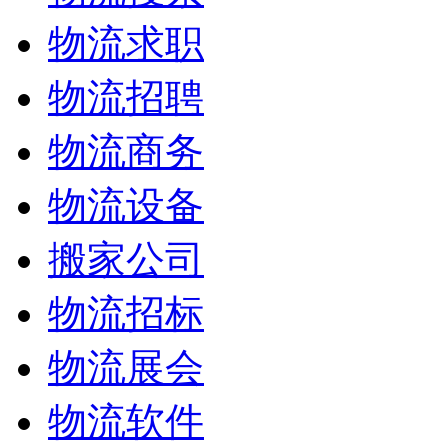
物流求职
物流招聘
物流商务
物流设备
搬家公司
物流招标
物流展会
物流软件