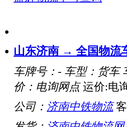
山东济南 → 全国物流
车牌号：-
车型：货车
价：电询网点
运价:电
公司：
济南中铁物流
客
发货：
济南中铁物流网