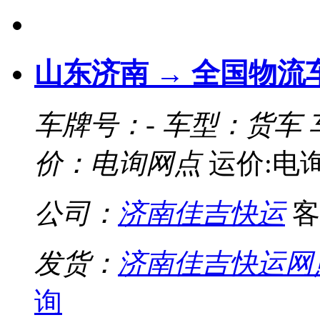
山东济南 → 全国物流
车牌号：-
车型：货车
价：电询网点
运价:电
公司：
济南佳吉快运
客
发货：
济南佳吉快运网
询