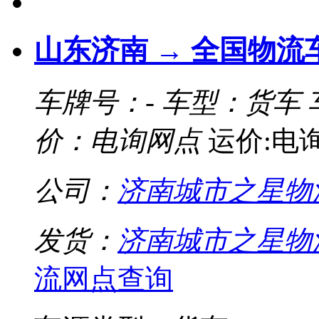
山东济南 → 全国物流
车牌号：-
车型：货车
价：电询网点
运价:电
公司：
济南城市之星物
发货：
济南城市之星物
流网点查询