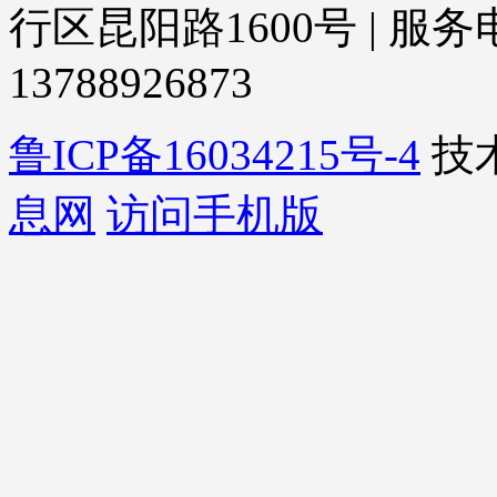
行区昆阳路1600号 | 服务电话
13788926873
鲁ICP备16034215号-4
技
息网
访问手机版