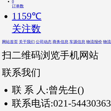
0
订单数
1159℃
关注数
网站首页
关于我们
公司动态
商务信息
车源信息
物流报价
物流
扫二维码浏览手机网站
联系我们
联 系 人:
曾先生()
联系电话:
021-54430363