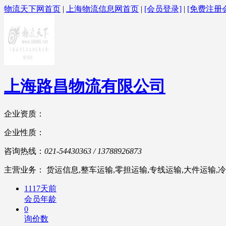
物流天下网首页
|
上海物流信息网首页
|
[会员登录]
|
[免费注册
上海路昌物流有限公司
企业资质：
企业性质：
咨询热线：
021-54430363 / 13788926873
主营业务： 货运信息,整车运输,零担运输,专线运输,大件运输,冷
1117天前
会员年龄
0
询价数