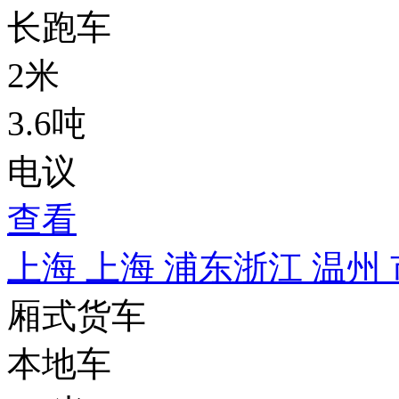
长跑车
2米
3.6吨
电议
查看
上海 上海 浦东
浙江 温州
厢式货车
本地车