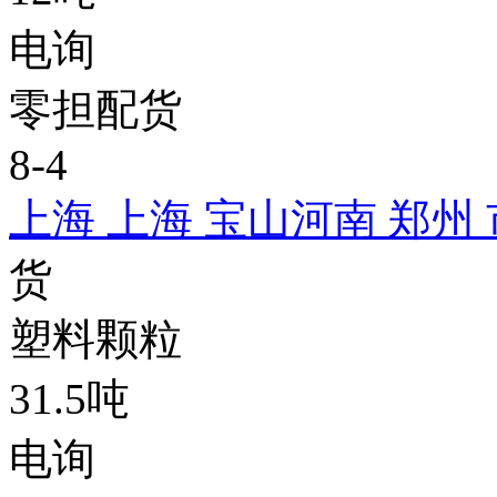
电询
零担配货
8-4
上海 上海 宝山
河南 郑州
货
塑料颗粒
31.5吨
电询