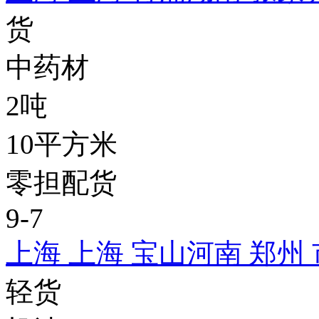
货
中药材
2吨
10平方米
零担配货
9-7
上海 上海 宝山
河南 郑州
轻货