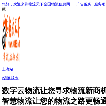
您好，欢迎来到物流天下全国物流信息网！
|
广告服务
|
服务项
藏
上海站
[切换城市]
数字云物流让您寻求物流新商机
智慧物流让您的物流之路更畅