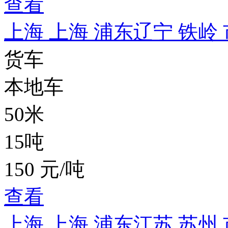
查看
上海 上海 浦东
辽宁 铁岭
货车
本地车
50米
15吨
150 元/吨
查看
上海 上海 浦东
江苏 苏州