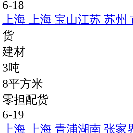
6-18
上海 上海 宝山
江苏 苏州
货
建材
3吨
8平方米
零担配货
6-19
上海 上海 青浦
湖南 张家