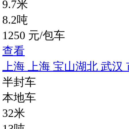
9.7米
8.2吨
1250 元/包车
查看
上海 上海 宝山
湖北 武汉
半封车
本地车
32米
13吨