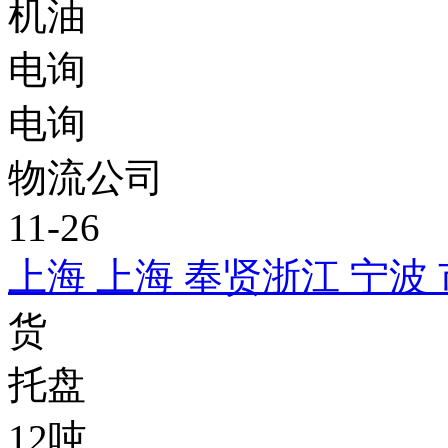
机油
电询
电询
物流公司
11-26
上海 上海 奉贤
浙江 宁波
货
托盘
12吨