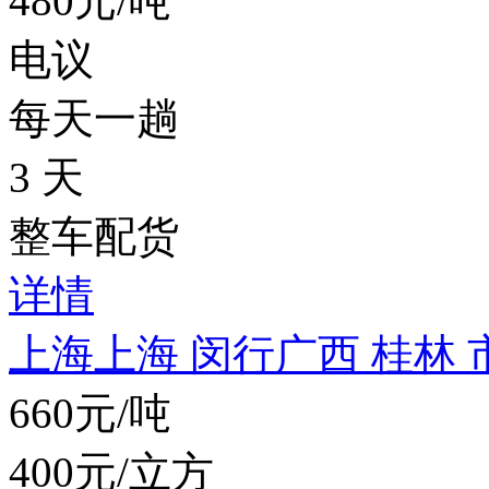
480元/吨
电议
每天一趟
3 天
整车配货
详情
上海上海 闵行
广西 桂林 
660元/吨
400元/立方