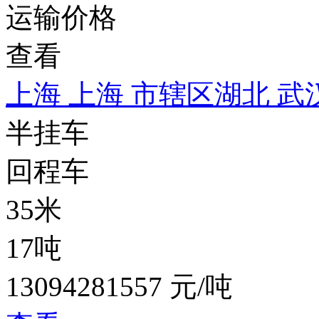
运输价格
查看
上海 上海 市辖区
湖北 武
半挂车
回程车
35米
17吨
13094281557 元/吨