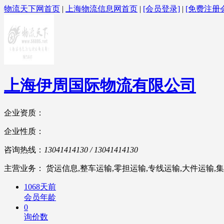
物流天下网首页
|
上海物流信息网首页
|
[会员登录]
|
[免费注册
上海伊周国际物流有限公司
企业资质：
企业性质：
咨询热线：
13041414130 / 13041414130
主营业务： 货运信息,整车运输,零担运输,专线运输,大件运输,集
1068天前
会员年龄
0
询价数