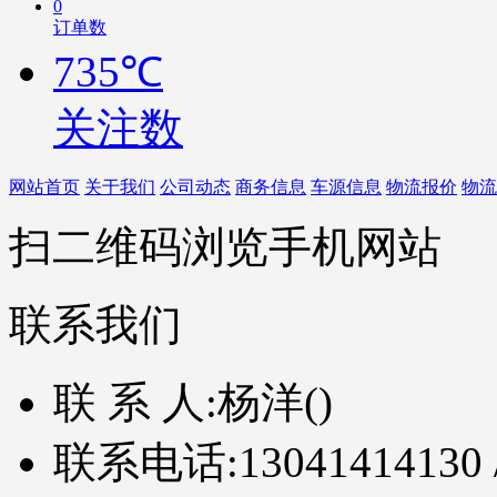
0
订单数
735℃
关注数
网站首页
关于我们
公司动态
商务信息
车源信息
物流报价
物流
扫二维码浏览手机网站
联系我们
联 系 人:
杨洋()
联系电话:
13041414130 