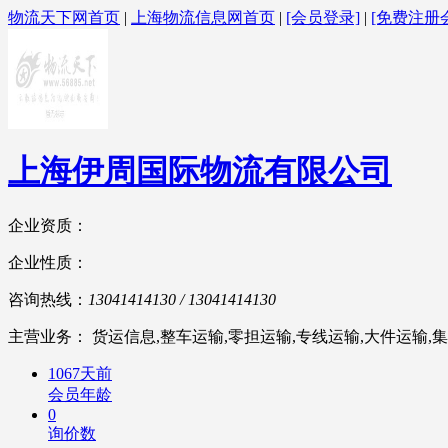
物流天下网首页
|
上海物流信息网首页
|
[会员登录]
|
[免费注册
上海伊周国际物流有限公司
企业资质：
企业性质：
咨询热线：
13041414130 / 13041414130
主营业务： 货运信息,整车运输,零担运输,专线运输,大件运输,集
1067天前
会员年龄
0
询价数