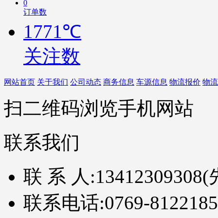
0
订单数
1771℃
关注数
网站首页
关于我们
公司动态
商务信息
车源信息
物流报价
物流
扫二维码浏览手机网站
联系我们
联 系 人:
13412309308
联系电话:
0769-8122185