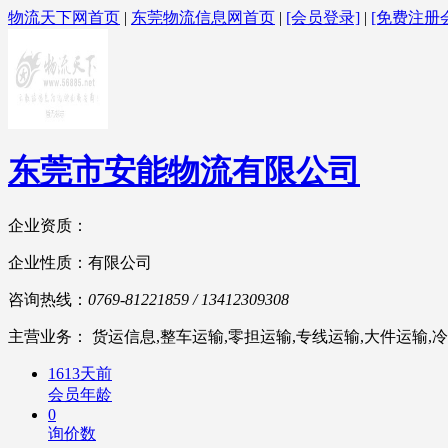
物流天下网首页
|
东莞物流信息网首页
|
[会员登录]
|
[免费注册
东莞市安能物流有限公司
企业资质：
企业性质：有限公司
咨询热线：
0769-81221859 / 13412309308
主营业务： 货运信息,整车运输,零担运输,专线运输,大件运输,冷
1613天前
会员年龄
0
询价数