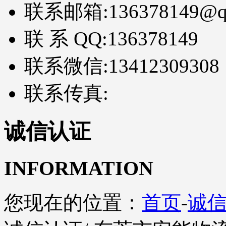
联系邮箱:
136378149@q
联 系 QQ:
136378149
联系微信:
13412309308
联系传真:
诚信认证
INFORMATION
您现在的位置：
首页
-
诚