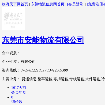
物流天下网首页
|
东莞物流信息网首页
|
[会员登录]
|
[免费注册
东莞市安能物流有限公司
企业资质：
企业性质：有限公司
咨询热线：
0769-81221859 / 13412309308
主营业务： 货运信息,整车运输,零担运输,专线运输,大件运输,冷
1617天前
会员年龄
0
询价数