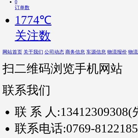
0
订单数
1774℃
关注数
网站首页
关于我们
公司动态
商务信息
车源信息
物流报价
物流
扫二维码浏览手机网站
联系我们
联 系 人:
13412309308
联系电话:
0769-8122185