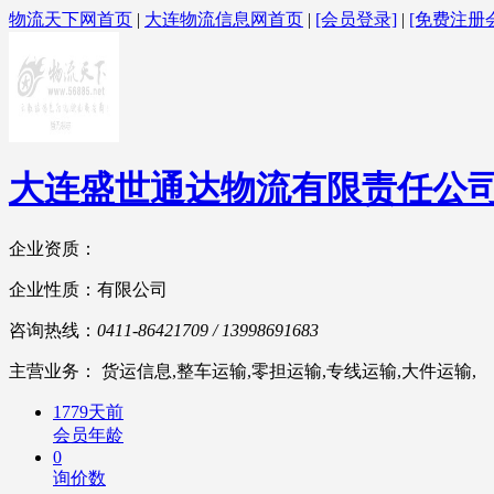
物流天下网首页
|
大连物流信息网首页
|
[会员登录]
|
[免费注册
大连盛世通达物流有限责任公
企业资质：
企业性质：有限公司
咨询热线：
0411-86421709 / 13998691683
主营业务： 货运信息,整车运输,零担运输,专线运输,大件运输,
1779天前
会员年龄
0
询价数