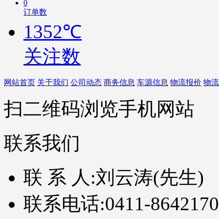
0
订单数
1352℃
关注数
网站首页
关于我们
公司动态
商务信息
车源信息
物流报价
物流
扫二维码浏览手机网站
联系我们
联 系 人:
刘云涛(先生)
联系电话:
0411-8642170