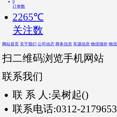
0
订单数
2265℃
关注数
网站首页
关于我们
公司动态
商务信息
车源信息
物流报价
物流
扫二维码浏览手机网站
联系我们
联 系 人:
吴树起()
联系电话:
0312-2179653