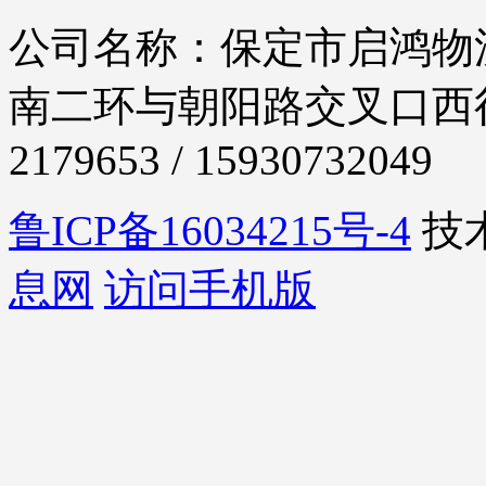
公司名称：保定市启鸿物流
南二环与朝阳路交叉口西行30
2179653 / 15930732049
鲁ICP备16034215号-4
技
息网
访问手机版