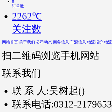
0
订单数
2262℃
关注数
网站首页
关于我们
公司动态
商务信息
车源信息
物流报价
物流
扫二维码浏览手机网站
联系我们
联 系 人:
吴树起()
联系电话:
0312-2179653