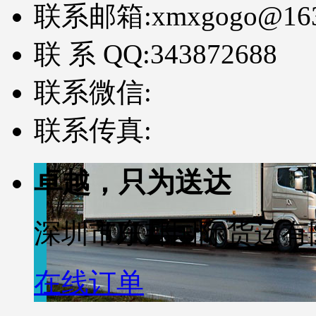
联系邮箱:
xmxgogo@16
联 系 QQ:
343872688
联系微信:
联系传真:
卓越，只为送达
深圳市东邦国际货运有
在线订单