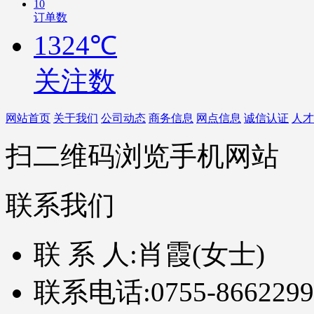
10
订单数
1324℃
关注数
网站首页
关于我们
公司动态
商务信息
网点信息
诚信认证
人才
扫二维码浏览手机网站
联系我们
联 系 人:
肖霞(女士)
联系电话:
0755-8662299