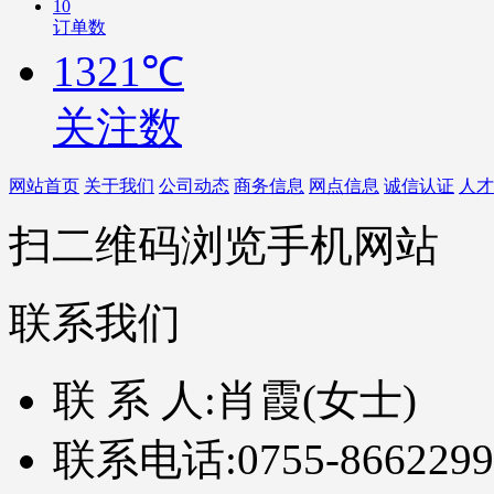
10
订单数
1321℃
关注数
网站首页
关于我们
公司动态
商务信息
网点信息
诚信认证
人才
扫二维码浏览手机网站
联系我们
联 系 人:
肖霞(女士)
联系电话:
0755-8662299