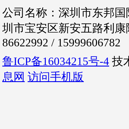
公司名称：深圳市东邦国际
圳市宝安区新安五路利康隆大
86622992 / 15999606782
鲁ICP备16034215号-4
技
息网
访问手机版