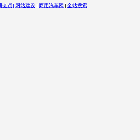
册会员]
网站建设
|
商用汽车网
|
全站搜索