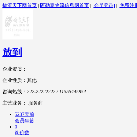
物流天下网首页
|
阿勒泰物流信息网首页
|
[会员登录]
|
[免费注
放到
企业资质：
企业性质：其他
咨询热线：
222-22222222 / 11555445854
主营业务： 服务商
5237天前
会员年龄
0
询价数