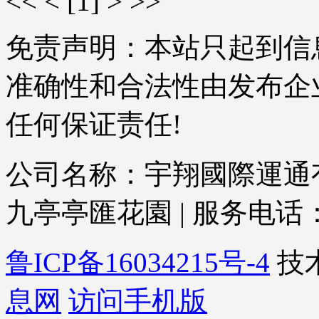
<<
<
[1]
>
>>
免责声明：本站只起到信
准确性和合法性由发布企
任何保证责任!
公司名称：宇翔國際運通有
九亭亭匯花園 | 服务电话：021-
鲁ICP备16034215号-4
技
息网
访问手机版