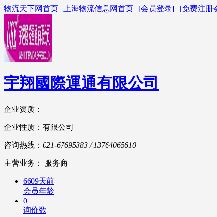
物流天下网首页
|
上海物流信息网首页
|
[会员登录]
|
[免费注册
宇翔國際運通有限公司
企业资质：
企业性质：有限公司
咨询热线：
021-67695383 / 13764065610
主营业务： 服务商
6609天前
会员年龄
0
询价数