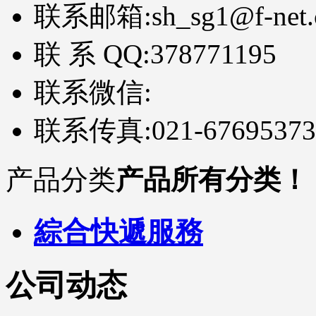
联系邮箱:
sh_sg1@f-net
联 系 QQ:
378771195
联系微信:
联系传真:
021-67695373
产品分类
产品所有分类！
綜合快遞服務
公司动态