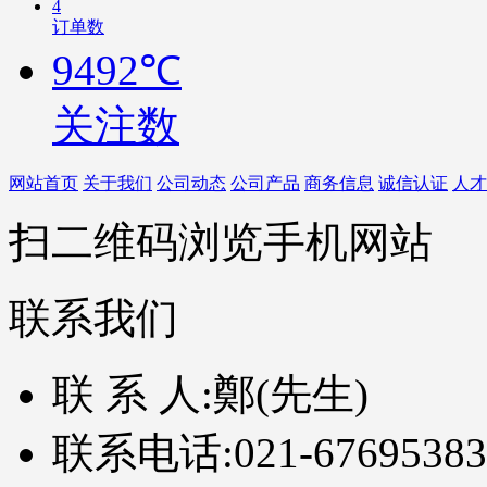
4
订单数
9492℃
关注数
网站首页
关于我们
公司动态
公司产品
商务信息
诚信认证
人才
扫二维码浏览手机网站
联系我们
联 系 人:
鄭(先生)
联系电话:
021-67695383