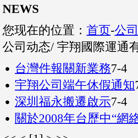
NEWS
您现在的位置：
首页
-
公
公司动态
/ 宇翔國際運
台灣件報關新業務
7-4
宇翔公司端午休假通知
深圳福永搬遷啟示
7-4
關於2008年台歷中“網