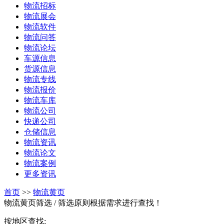
物流招标
物流展会
物流软件
物流问答
物流论坛
车源信息
货源信息
物流专线
物流报价
物流车库
物流公司
快递公司
仓储信息
物流资讯
物流论文
物流案例
更多资讯
首页
>>
物流黄页
物流黄页筛选
/ 筛选原则根据需求进行查找！
按地区查找: