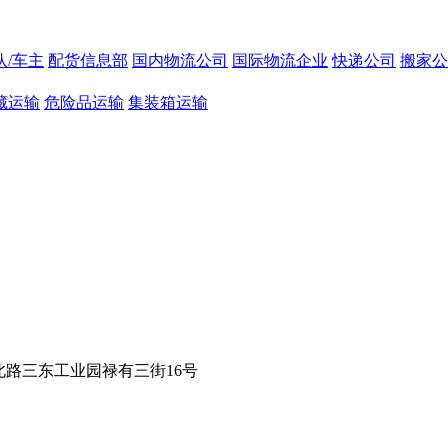
队/车主
配货信息部
国内物流公司
国际物流企业
快递公司
搬家公
藏运输
危险品运输
集装箱运输
路三东工业园禄有三街16号