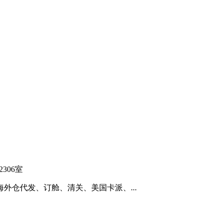
306室
海外仓代发、订舱、清关、美国卡派、...