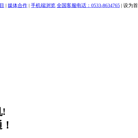
目
|
媒体合作
|
手机端浏览
全国客服电话：0533-8634765
|
设为首
!
通！