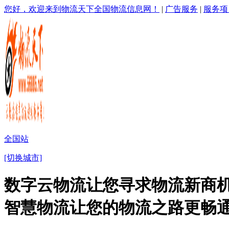
您好，欢迎来到物流天下全国物流信息网！
|
广告服务
|
服务项
全国站
[切换城市]
数字云物流让您寻求物流新商机
智慧物流让您的物流之路更畅