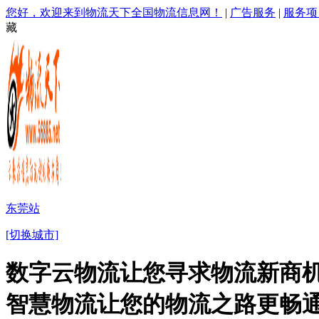
您好，欢迎来到物流天下全国物流信息网！
|
广告服务
|
服务项
藏
东莞站
[切换城市]
数字云物流让您寻求物流新商机
智慧物流让您的物流之路更畅