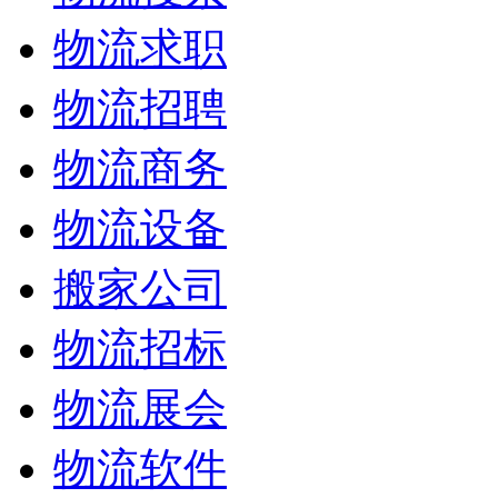
物流求职
物流招聘
物流商务
物流设备
搬家公司
物流招标
物流展会
物流软件