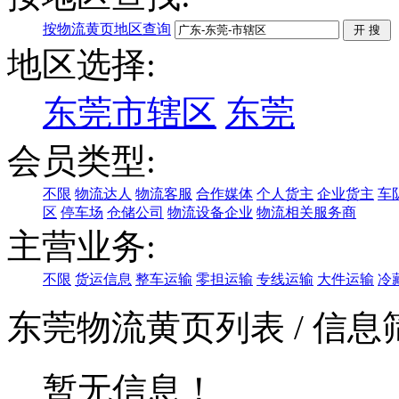
按物流黄页地区查询
地区选择:
东莞市辖区
东莞
会员类型:
不限
物流达人
物流客服
合作媒体
个人货主
企业货主
车
区
停车场
仓储公司
物流设备企业
物流相关服务商
主营业务:
不限
货运信息
整车运输
零担运输
专线运输
大件运输
冷
东莞物流黄页列表
/ 信息
暂无信息！