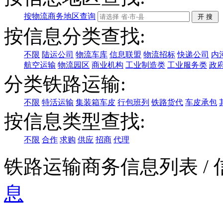
按物流商务地区查询
按信息分类查找:
不限
陆运公司
物流车库
信息联盟
物流招标
快递公司
内
航空运输
物流园区
商业机构
工业制造类
工业服务类
政
分类铁路运输:
不限
特活运输
集装箱车皮
行包班列
铁路货代
车皮承包
按信息类型查找:
不限
合作
求购
供应
招商
代理
铁路运输商务信息列表
/
息