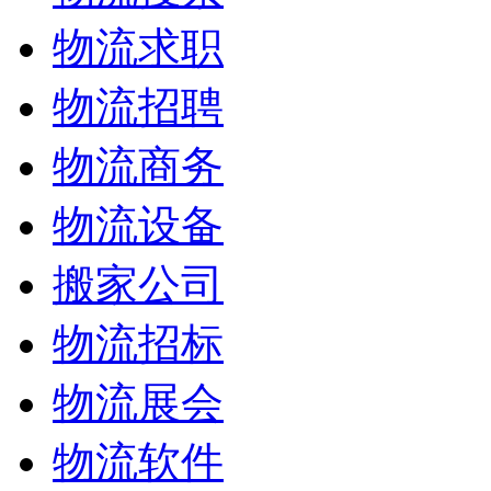
物流求职
物流招聘
物流商务
物流设备
搬家公司
物流招标
物流展会
物流软件