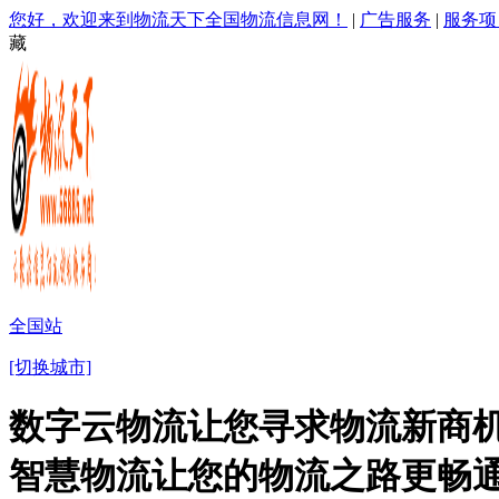
您好，欢迎来到物流天下全国物流信息网！
|
广告服务
|
服务项
藏
全国站
[切换城市]
数字云物流让您寻求物流新商机
智慧物流让您的物流之路更畅